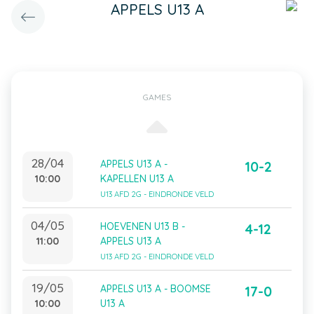
APPELS U13 A
GAMES
28/04
APPELS U13 A -
10-2
10:00
KAPELLEN U13 A
U13 AFD 2G - EINDRONDE VELD
04/05
HOEVENEN U13 B -
4-12
11:00
APPELS U13 A
U13 AFD 2G - EINDRONDE VELD
19/05
APPELS U13 A - BOOMSE
17-0
10:00
U13 A