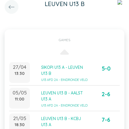
LEUVEN U13 B
GAMES
27/04
SIKOPI U13 A - LEUVEN
5-0
13:30
U13 B
U13 AFD 2A - EINDRONDE VELD
05/05
LEUVEN U13 B - AALST
2-6
11:00
U13 A
U13 AFD 2A - EINDRONDE VELD
21/05
LEUVEN U13 B - KCBJ
7-6
18:30
U13 A