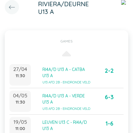
RIVIERA/DEURNE
U13 A
GAMES
27/04
RI4A/D U13 A - CATBA
2-2
11:30
U13 A
U13 AFD 2B - EINDRONDE VELD
04/05
RI4A/D U13 A - VERDE
6-3
11:30
U13 A
U13 AFD 2B - EINDRONDE VELD
19/05
LEUVEN U13 C - RI4A/D
1-6
11:00
U13 A