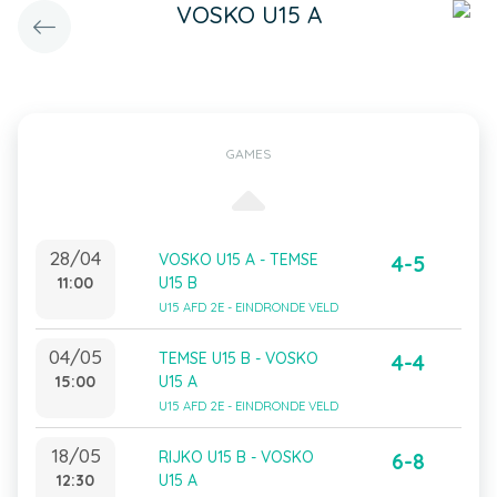
VOSKO U15 A
GAMES
28/04
VOSKO U15 A - TEMSE
4-5
11:00
U15 B
U15 AFD 2E - EINDRONDE VELD
04/05
TEMSE U15 B - VOSKO
4-4
15:00
U15 A
U15 AFD 2E - EINDRONDE VELD
18/05
RIJKO U15 B - VOSKO
6-8
12:30
U15 A