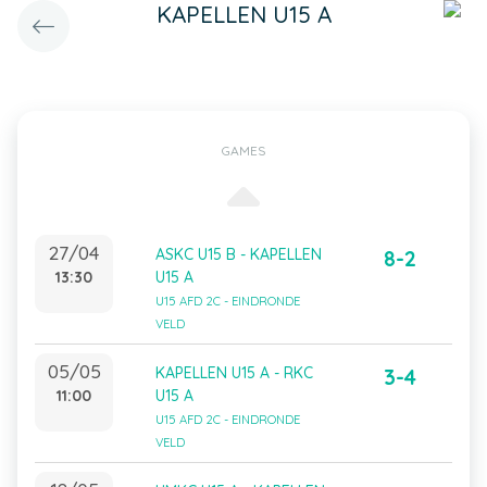
KAPELLEN U15 A
GAMES
27/04
ASKC U15 B - KAPELLEN
8-2
13:30
U15 A
U15 AFD 2C - EINDRONDE
VELD
05/05
KAPELLEN U15 A - RKC
3-4
11:00
U15 A
U15 AFD 2C - EINDRONDE
VELD