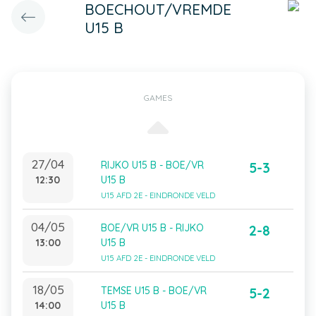
BOECHOUT/VREMDE
U15 B
GAMES
27/04
RIJKO U15 B - BOE/VR
5-3
12:30
U15 B
U15 AFD 2E - EINDRONDE VELD
04/05
BOE/VR U15 B - RIJKO
2-8
13:00
U15 B
U15 AFD 2E - EINDRONDE VELD
18/05
TEMSE U15 B - BOE/VR
5-2
14:00
U15 B