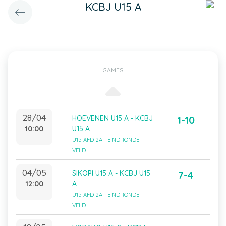
KCBJ U15 A
GAMES
28/04
HOEVENEN U15 A - KCBJ
1-10
10:00
U15 A
U15 AFD 2A - EINDRONDE
VELD
04/05
SIKOPI U15 A - KCBJ U15
7-4
12:00
A
U15 AFD 2A - EINDRONDE
VELD