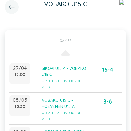
VOBAKO U15 C
GAMES
27/04
SIKOPI U15 A - VOBAKO
15-4
12:00
U15 C
U15 AFD 2A - EINDRONDE
VELD
05/05
VOBAKO U15 C -
8-6
10:30
HOEVENEN U15 A
U15 AFD 2A - EINDRONDE
VELD