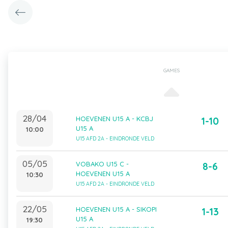
GAMES
28/04
HOEVENEN U15 A - KCBJ
1-10
U15 A
10:00
U15 AFD 2A - EINDRONDE VELD
05/05
VOBAKO U15 C -
8-6
HOEVENEN U15 A
10:30
U15 AFD 2A - EINDRONDE VELD
22/05
HOEVENEN U15 A - SIKOPI
1-13
U15 A
19:30