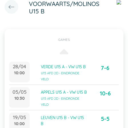
VOORWAARTS/MOLINOS
U15 B
GAMES
28/04
VERDE U15 A - VW U15 B
7-6
10:00
U15 AFD 2D - EINDRONDE
VELD
05/05
APPELS U15 A - VW U15 B
10-6
10:30
U15 AFD 2D - EINDRONDE
VELD
19/05
LEUVEN U15 B - VW U15
5-5
10:00
B