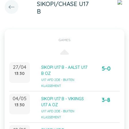
SIKOPI/CHASE U17
B
GAMES
27/04
SIKOPI U17 B - AALST U17
5-0
13:30
B OZ
U17 AFD 2DE - BUITEN
KLASSEMENT
04/05
SIKOPI U17 B - VIKIINGS
3-8
13:30
U17 A OZ
U17 AFD 2DE - BUITEN
KLASSEMENT