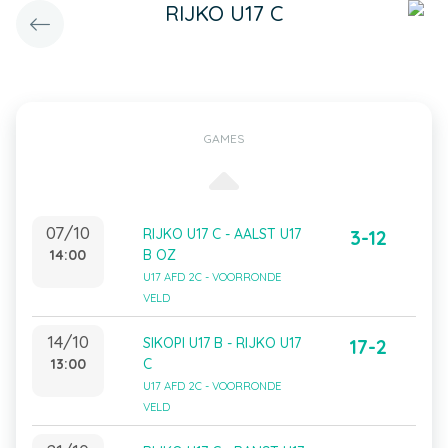
RIJKO U17 C
GAMES
07/10
RIJKO U17 C - AALST U17
3-12
14:00
B OZ
U17 AFD 2C - VOORRONDE
VELD
14/10
SIKOPI U17 B - RIJKO U17
17-2
13:00
C
U17 AFD 2C - VOORRONDE
VELD