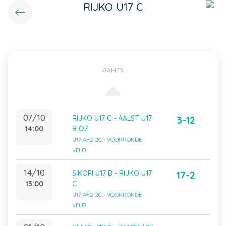
RIJKO U17 C
GAMES
07/10
RIJKO U17 C - AALST U17
3-12
14:00
B OZ
U17 AFD 2C - VOORRONDE
VELD
14/10
SIKOPI U17 B - RIJKO U17
17-2
13:00
C
U17 AFD 2C - VOORRONDE
VELD