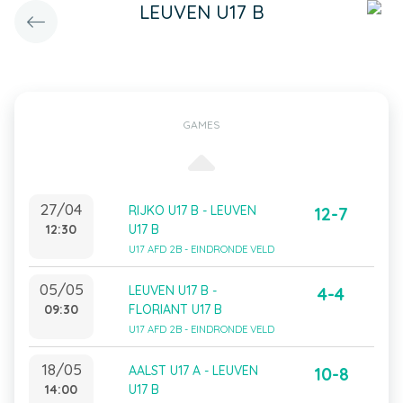
LEUVEN U17 B
GAMES
27/04
RIJKO U17 B - LEUVEN
12-7
12:30
U17 B
U17 AFD 2B - EINDRONDE VELD
05/05
LEUVEN U17 B -
4-4
09:30
FLORIANT U17 B
U17 AFD 2B - EINDRONDE VELD
18/05
AALST U17 A - LEUVEN
10-8
14:00
U17 B