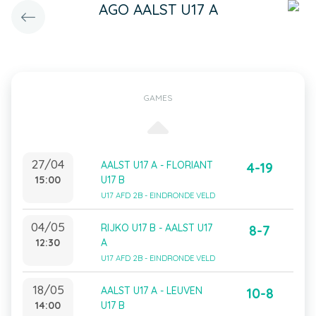
AGO AALST U17 A
GAMES
27/04
AALST U17 A - FLORIANT
4-19
15:00
U17 B
U17 AFD 2B - EINDRONDE VELD
04/05
RIJKO U17 B - AALST U17
8-7
12:30
A
U17 AFD 2B - EINDRONDE VELD
18/05
AALST U17 A - LEUVEN
10-8
14:00
U17 B