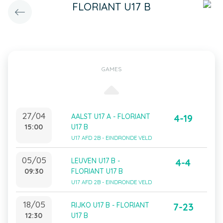
FLORIANT U17 B
GAMES
27/04
AALST U17 A - FLORIANT
4-19
15:00
U17 B
U17 AFD 2B - EINDRONDE VELD
05/05
LEUVEN U17 B -
4-4
09:30
FLORIANT U17 B
U17 AFD 2B - EINDRONDE VELD
18/05
RIJKO U17 B - FLORIANT
7-23
12:30
U17 B