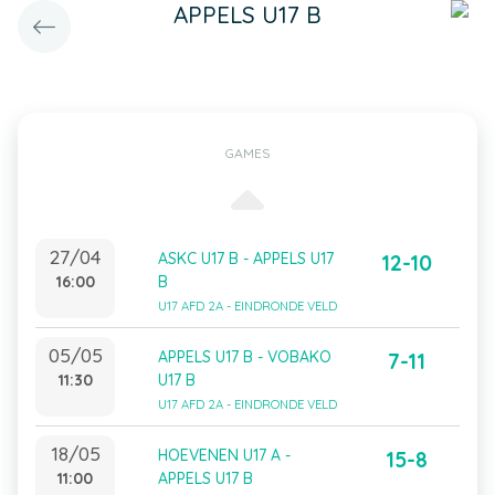
APPELS U17 B
GAMES
27/04
ASKC U17 B - APPELS U17
12-10
16:00
B
U17 AFD 2A - EINDRONDE VELD
05/05
APPELS U17 B - VOBAKO
7-11
11:30
U17 B
U17 AFD 2A - EINDRONDE VELD
18/05
HOEVENEN U17 A -
15-8
11:00
APPELS U17 B