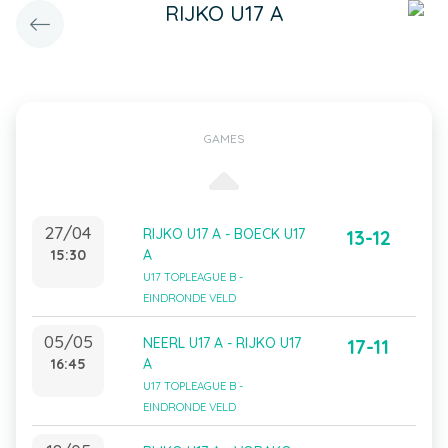
RIJKO U17 A
GAMES
27/04
RIJKO U17 A - BOECK U17
13-12
15:30
A
U17 TOPLEAGUE B -
EINDRONDE VELD
05/05
NEERL U17 A - RIJKO U17
17-11
16:45
A
U17 TOPLEAGUE B -
EINDRONDE VELD