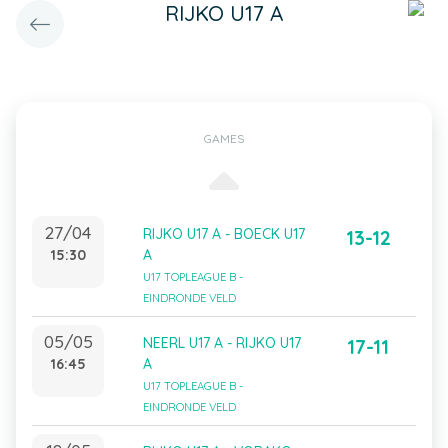
RIJKO U17 A
GAMES
27/04
RIJKO U17 A - BOECK U17
13-12
15:30
A
U17 TOPLEAGUE B -
EINDRONDE VELD
05/05
NEERL U17 A - RIJKO U17
17-11
16:45
A
U17 TOPLEAGUE B -
EINDRONDE VELD