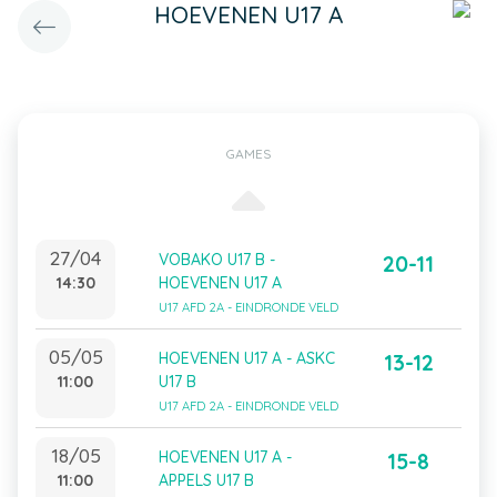
HOEVENEN U17 A
GAMES
27/04
VOBAKO U17 B -
20-11
14:30
HOEVENEN U17 A
U17 AFD 2A - EINDRONDE VELD
05/05
HOEVENEN U17 A - ASKC
13-12
11:00
U17 B
U17 AFD 2A - EINDRONDE VELD
18/05
HOEVENEN U17 A -
15-8
11:00
APPELS U17 B