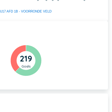
 of U17 AFD 1B - VOORRONDE VELD
219
Goals