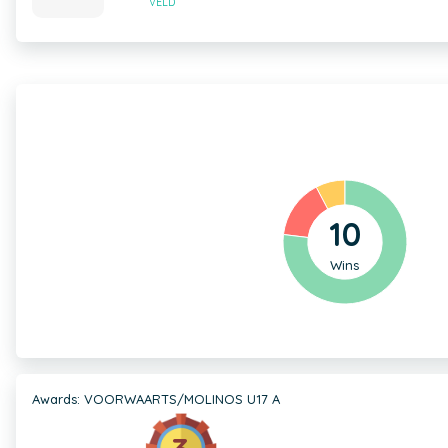
VELD
10
Wins
Awards: VOORWAARTS/MOLINOS U17 A