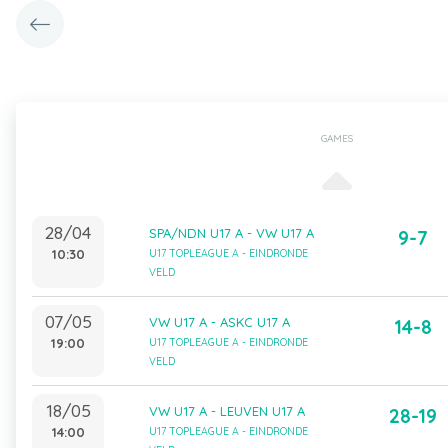
GAMES
28/04
SPA/NDN U17 A - VW U17 A
9-7
10:30
U17 TOPLEAGUE A - EINDRONDE
VELD
07/05
VW U17 A - ASKC U17 A
14-8
19:00
U17 TOPLEAGUE A - EINDRONDE
VELD
18/05
VW U17 A - LEUVEN U17 A
28-19
14:00
U17 TOPLEAGUE A - EINDRONDE