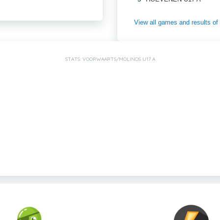
View all games and results
STATS: VOORWAARTS/MOLINOS U17 A