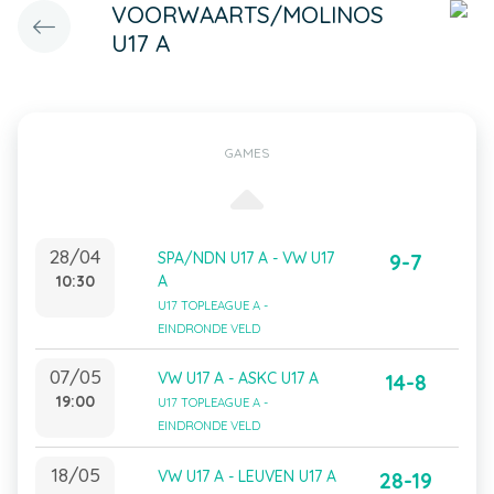
VOORWAARTS/MOLINOS
U17 A
GAMES
28/04
SPA/NDN U17 A - VW U17
9-7
10:30
A
U17 TOPLEAGUE A -
EINDRONDE VELD
07/05
VW U17 A - ASKC U17 A
14-8
19:00
U17 TOPLEAGUE A -
EINDRONDE VELD
18/05
VW U17 A - LEUVEN U17 A
28-19