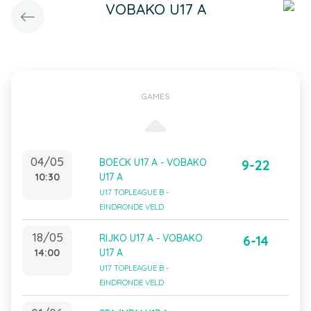
VOBAKO U17 A
GAMES
04/05
BOECK U17 A - VOBAKO
9-22
10:30
U17 A
U17 TOPLEAGUE B -
EINDRONDE VELD
18/05
RIJKO U17 A - VOBAKO
6-14
14:00
U17 A
U17 TOPLEAGUE B -
EINDRONDE VELD