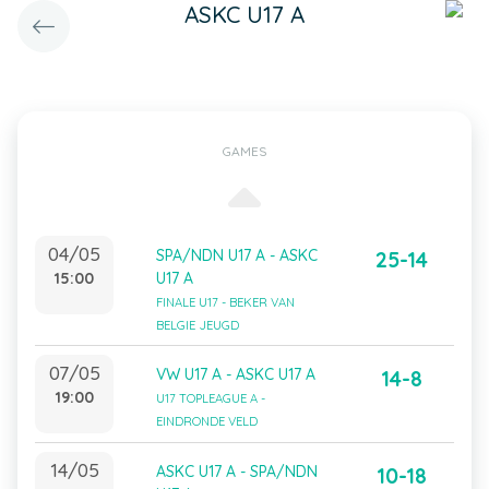
ASKC U17 A
GAMES
04/05
SPA/NDN U17 A - ASKC
25-14
15:00
U17 A
FINALE U17 - BEKER VAN
BELGIE JEUGD
07/05
VW U17 A - ASKC U17 A
14-8
19:00
U17 TOPLEAGUE A -
EINDRONDE VELD
14/05
ASKC U17 A - SPA/NDN
10-18