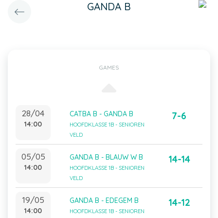
GANDA B
GAMES
28/04
CATBA B - GANDA B
7-6
14:00
HOOFDKLASSE 1B - SENIOREN
VELD
05/05
GANDA B - BLAUW W B
14-14
14:00
HOOFDKLASSE 1B - SENIOREN
VELD
19/05
GANDA B - EDEGEM B
14-12
14:00
HOOFDKLASSE 1B - SENIOREN