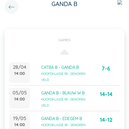
GANDA B
GAMES
28/04
CATBA B - GANDA B
7-6
14:00
HOOFDKLASSE 1B - SENIOREN
VELD
05/05
GANDA B - BLAUW W B
14-14
14:00
HOOFDKLASSE 1B - SENIOREN
VELD
19/05
GANDA B - EDEGEM B
14-12
14:00
HOOFDKLASSE 1B - SENIOREN