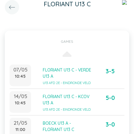
FLORIANT U13 C
GAMES
07/05
FLORIANT U13 C - VERDE
3-5
10:45
U13 A
U13 AFD 2E - EINDRONDE VELD
14/05
FLORIANT U13 C - KCOV
5-0
10:45
U13 A
U13 AFD 2E - EINDRONDE VELD
21/05
BOECK U13 A -
3-0
11:00
FLORIANT U13 C