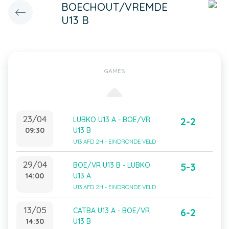
BOECHOUT/VREMDE
U13 B
GAMES
23/04
LUBKO U13 A - BOE/VR
2-2
09:30
U13 B
U13 AFD 2H - EINDRONDE VELD
29/04
BOE/VR U13 B - LUBKO
5-3
14:00
U13 A
U13 AFD 2H - EINDRONDE VELD
13/05
CATBA U13 A - BOE/VR
6-2
14:30
U13 B