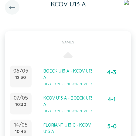
KCOV U13 A
GAMES
06/05
BOECK U13 A - KCOV U13
4-3
12:30
A
U13 AFD 2E - EINDRONDE VELD
07/05
KCOV U13 A - BOECK U13
4-1
10:30
A
U13 AFD 2E - EINDRONDE VELD
14/05
FLORIANT U13 C - KCOV
5-0
10:45
U13 A