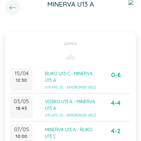
MINERVA U13 A
GAMES
15/04
RIJKO U13 C - MINERVA
0-6
12:30
U13 A
U13 AFD 2G - EINDRONDE VELD
03/05
VOSKO U13 A - MINERVA
4-4
18:45
U13 A
U13 AFD 2G - EINDRONDE VELD
07/05
MINERVA U13 A - RIJKO
4-2
10:00
U13 C