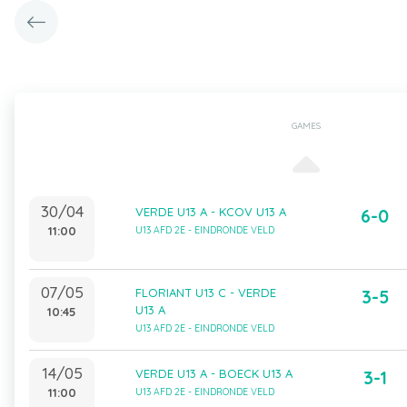
GAMES
30/04
VERDE U13 A - KCOV U13 A
6-0
11:00
U13 AFD 2E - EINDRONDE VELD
07/05
FLORIANT U13 C - VERDE
3-5
U13 A
10:45
U13 AFD 2E - EINDRONDE VELD
14/05
VERDE U13 A - BOECK U13 A
3-1
11:00
U13 AFD 2E - EINDRONDE VELD