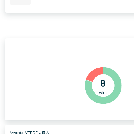
8
Wins
Awards: VERDE U13 A