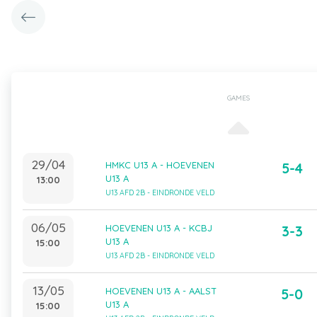
GAMES
29/04
HMKC U13 A - HOEVENEN
5-4
U13 A
13:00
U13 AFD 2B - EINDRONDE VELD
06/05
HOEVENEN U13 A - KCBJ
3-3
U13 A
15:00
U13 AFD 2B - EINDRONDE VELD
13/05
HOEVENEN U13 A - AALST
5-0
U13 A
15:00