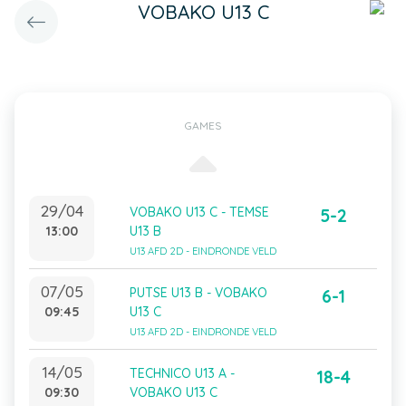
VOBAKO U13 C
GAMES
29/04
VOBAKO U13 C - TEMSE
5-2
13:00
U13 B
U13 AFD 2D - EINDRONDE VELD
07/05
PUTSE U13 B - VOBAKO
6-1
09:45
U13 C
U13 AFD 2D - EINDRONDE VELD
14/05
TECHNICO U13 A -
18-4
09:30
VOBAKO U13 C