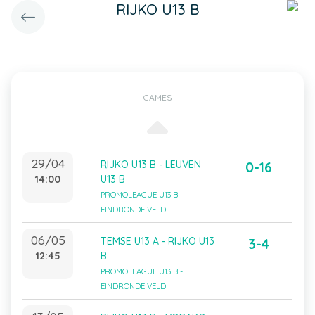
RIJKO U13 B
GAMES
29/04
RIJKO U13 B - LEUVEN
0-16
14:00
U13 B
PROMOLEAGUE U13 B -
EINDRONDE VELD
06/05
TEMSE U13 A - RIJKO U13
3-4
12:45
B
PROMOLEAGUE U13 B -
EINDRONDE VELD