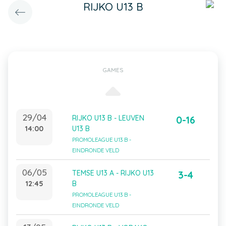
RIJKO U13 B
GAMES
29/04
RIJKO U13 B - LEUVEN
0-16
14:00
U13 B
PROMOLEAGUE U13 B -
EINDRONDE VELD
06/05
TEMSE U13 A - RIJKO U13
3-4
12:45
B
PROMOLEAGUE U13 B -
EINDRONDE VELD