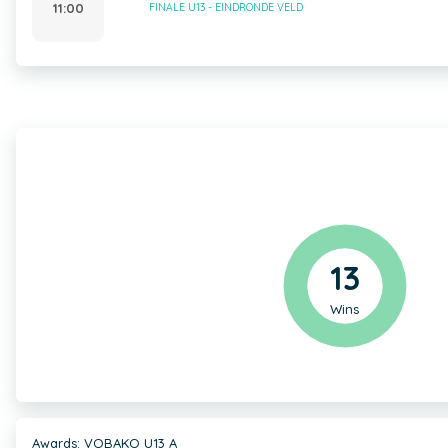
11:00
FINALE U13 - EINDRONDE VELD
13
Wins
Awards: VOBAKO U13 A