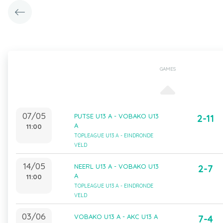
GAMES
07/05
PUTSE U13 A - VOBAKO U13
2-11
A
11:00
TOPLEAGUE U13 A - EINDRONDE
VELD
14/05
NEERL U13 A - VOBAKO U13
2-7
A
11:00
TOPLEAGUE U13 A - EINDRONDE
VELD
03/06
VOBAKO U13 A - AKC U13 A
7-4