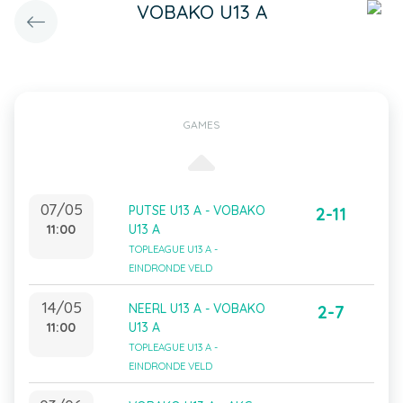
VOBAKO U13 A
GAMES
07/05
PUTSE U13 A - VOBAKO
2-11
11:00
U13 A
TOPLEAGUE U13 A -
EINDRONDE VELD
14/05
NEERL U13 A - VOBAKO
2-7
11:00
U13 A
TOPLEAGUE U13 A -
EINDRONDE VELD