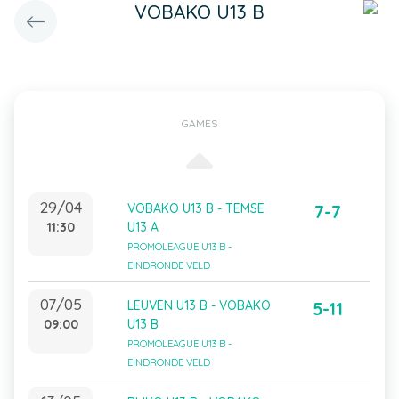
VOBAKO U13 B
GAMES
29/04
VOBAKO U13 B - TEMSE
7-7
11:30
U13 A
PROMOLEAGUE U13 B -
EINDRONDE VELD
07/05
LEUVEN U13 B - VOBAKO
5-11
09:00
U13 B
PROMOLEAGUE U13 B -
EINDRONDE VELD