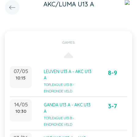
AKC/LUMA U13 A
GAMES
07/05
LEUVEN U13 A - AKC U13
8-9
10:15
A
TOPLEAGUE U13 B -
EINDRONDE VELD
14/05
GANDA U13 A - AKC U13
3-7
10:30
A
TOPLEAGUE U13 B -
EINDRONDE VELD