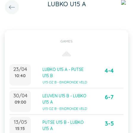
LUBKO U15 A
GAMES
23/04
LUBKO U15 A - PUTSE
4-4
10:40
U15 B
U15 OZ B - EINDRONDE VELD
30/04
LEUVEN U15 B - LUBKO
6-7
09:00
U15 A
U15 OZ B - EINDRONDE VELD
13/05
PUTSE U15 B - LUBKO
3-5
15:15
U15 A