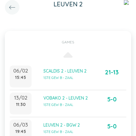
LEUVEN 2
GAMES
06/02
SCALDIS 2 - LEUVEN 2
21-13
15:45
1STE GEW B - ZAAL
13/02
VOBAKO 2 - LEUVEN 2
5-0
11:30
1STE GEW B - ZAAL
06/03
LEUVEN 2 - BGW 2
5-0
19:45
1STE GEW B - ZAAL