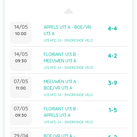
14/05
APPELS U13 A - BOE/VR
4-4
10:00
U13 A
U13 AFD 2A - EINDRONDE VELD
14/05
FLORIANT U13 B -
4-2
09:30
MEEUWEN U13 A
U13 AFD 2A - EINDRONDE VELD
07/05
MEEUWEN U13 A -
3-9
11:00
BOE/VR U13 A
U13 AFD 2A - EINDRONDE VELD
07/05
FLORIANT U13 B -
1-5
09:30
APPELS U13 A
U13 AFD 2A - EINDRONDE VELD
29/04
BOE/VR U13 A -