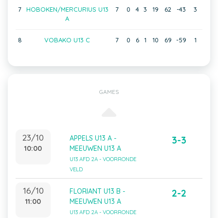
7
HOBOKEN/MERCURIUS U13
7
0
4
3
19
62
-43
3
A
8
VOBAKO U13 C
7
0
6
1
10
69
-59
1
GAMES
23/10
APPELS U13 A -
3-3
10:00
MEEUWEN U13 A
U13 AFD 2A - VOORRONDE
VELD
16/10
FLORIANT U13 B -
2-2
11:00
MEEUWEN U13 A
U13 AFD 2A - VOORRONDE