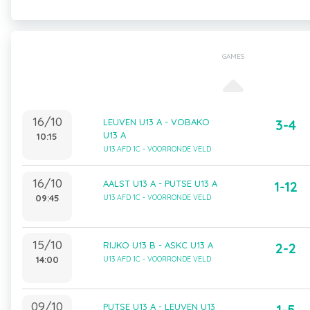
GAMES
16/10
LEUVEN U13 A - VOBAKO
3-4
U13 A
10:15
U13 AFD 1C - VOORRONDE VELD
16/10
AALST U13 A - PUTSE U13 A
1-12
09:45
U13 AFD 1C - VOORRONDE VELD
15/10
RIJKO U13 B - ASKC U13 A
2-2
14:00
U13 AFD 1C - VOORRONDE VELD
09/10
PUTSE U13 A - LEUVEN U13