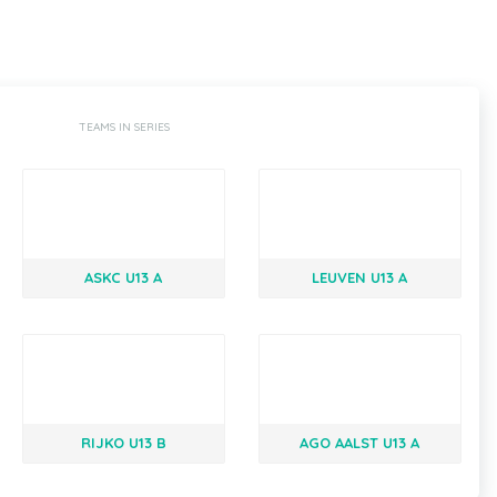
TEAMS IN SERIES
ASKC U13 A
LEUVEN U13 A
RIJKO U13 B
AGO AALST U13 A