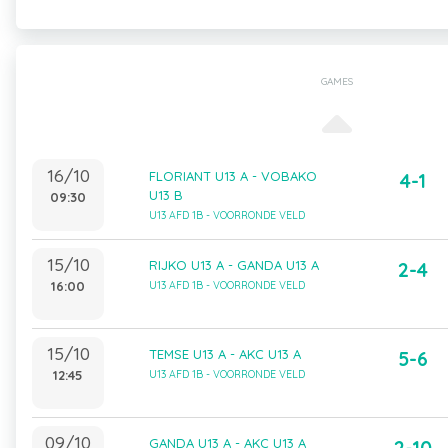
GAMES
16/10
FLORIANT U13 A - VOBAKO
4-1
U13 B
09:30
U13 AFD 1B - VOORRONDE VELD
15/10
RIJKO U13 A - GANDA U13 A
2-4
16:00
U13 AFD 1B - VOORRONDE VELD
15/10
TEMSE U13 A - AKC U13 A
5-6
12:45
U13 AFD 1B - VOORRONDE VELD
09/10
GANDA U13 A - AKC U13 A