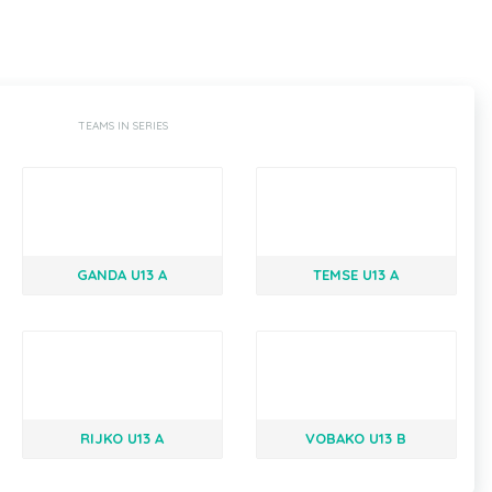
TEAMS IN SERIES
GANDA U13 A
TEMSE U13 A
RIJKO U13 A
VOBAKO U13 B