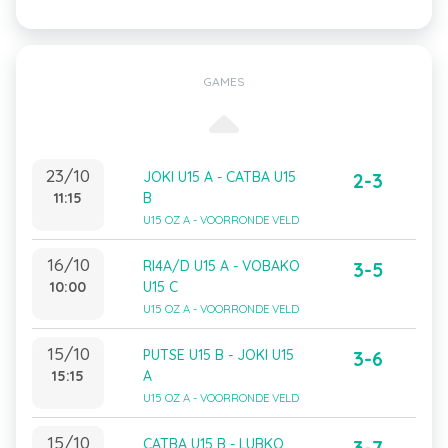
GAMES
23/10
JOKI U15 A - CATBA U15
2-3
11:15
B
U15 OZ A - VOORRONDE VELD
16/10
RI4A/D U15 A - VOBAKO
3-5
10:00
U15 C
U15 OZ A - VOORRONDE VELD
15/10
PUTSE U15 B - JOKI U15
3-6
15:15
A
U15 OZ A - VOORRONDE VELD
15/10
CATBA U15 B - LUBKO