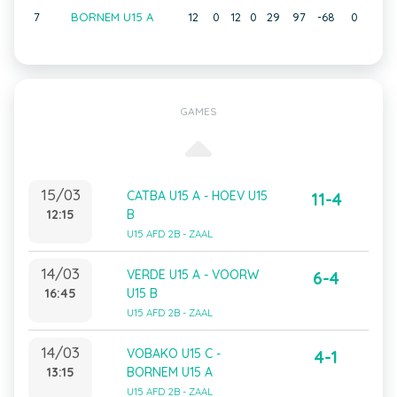
7
BORNEM U15 A
12
0
12
0
29
97
-68
0
GAMES
15/03
CATBA U15 A - HOEV U15
11-4
12:15
B
U15 AFD 2B - ZAAL
14/03
VERDE U15 A - VOORW
6-4
16:45
U15 B
U15 AFD 2B - ZAAL
14/03
VOBAKO U15 C -
4-1
13:15
BORNEM U15 A
U15 AFD 2B - ZAAL