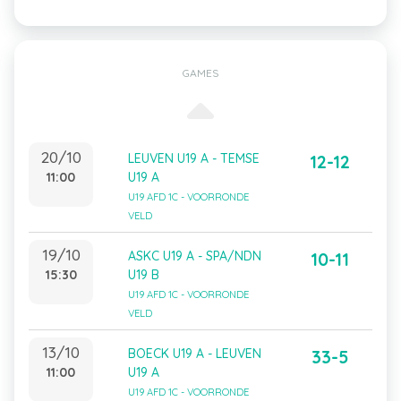
GAMES
20/10
LEUVEN U19 A - TEMSE
12-12
11:00
U19 A
U19 AFD 1C - VOORRONDE
VELD
19/10
ASKC U19 A - SPA/NDN
10-11
15:30
U19 B
U19 AFD 1C - VOORRONDE
VELD
13/10
BOECK U19 A - LEUVEN
33-5
11:00
U19 A
U19 AFD 1C - VOORRONDE