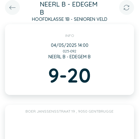
NEERL B - EDEGEM
B
HOOFDKLASSE 1B - SENIOREN VELD
INFO
04/05/2025 14:00
025-092
NEERL B - EDEGEM B
9-20
BOER JANSSENSSTRAAT 19 , 9050 GENTBRUGGE