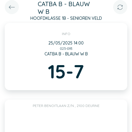
CATBA B - BLAUW
W B
HOOFDKLASSE 1B - SENIOREN VELD
INFO
25/05/2025 14:00
025-093
CATBA B - BLAUW W B
15-7
PETER BENOITLAAN Z/N , 2100 DEURNE